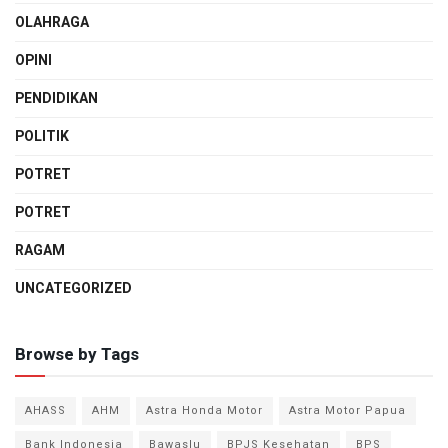
OLAHRAGA
OPINI
PENDIDIKAN
POLITIK
POTRET
POTRET
RAGAM
UNCATEGORIZED
Browse by Tags
AHASS
AHM
Astra Honda Motor
Astra Motor Papua
Bank Indonesia
Bawaslu
BPJS Kesehatan
BPS