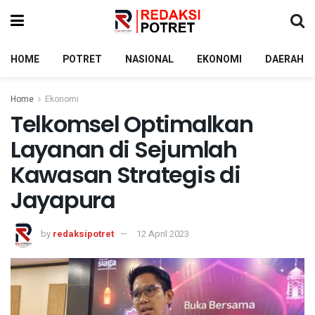
HOME
POTRET
NASIONAL
EKONOMI
DAERAH
Home
Ekonomi
Telkomsel Optimalkan
Layanan di Sejumlah
Kawasan Strategis di
Jayapura
by
redaksipotret
12 April 2023