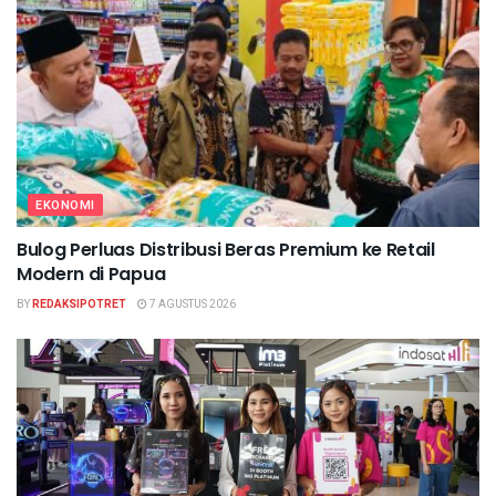
EKONOMI
Bulog Perluas Distribusi Beras Premium ke Retail
Modern di Papua
BY
REDAKSIPOTRET
7 AGUSTUS 2026