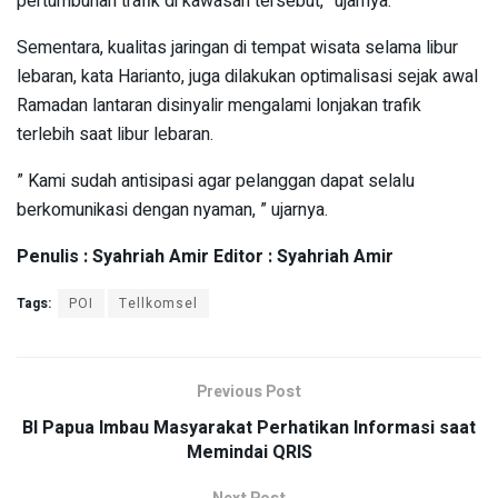
pertumbuhan trafik di kawasan tersebut,” ujarnya.
Sementara, kualitas jaringan di tempat wisata selama libur
lebaran, kata Harianto, juga dilakukan optimalisasi sejak awal
Ramadan lantaran disinyalir mengalami lonjakan trafik
terlebih saat libur lebaran.
” Kami sudah antisipasi agar pelanggan dapat selalu
berkomunikasi dengan nyaman, ” ujarnya.
Penulis : Syahriah Amir Editor : Syahriah Amir
Tags:
POI
Tellkomsel
Previous Post
BI Papua Imbau Masyarakat Perhatikan Informasi saat
Memindai QRIS