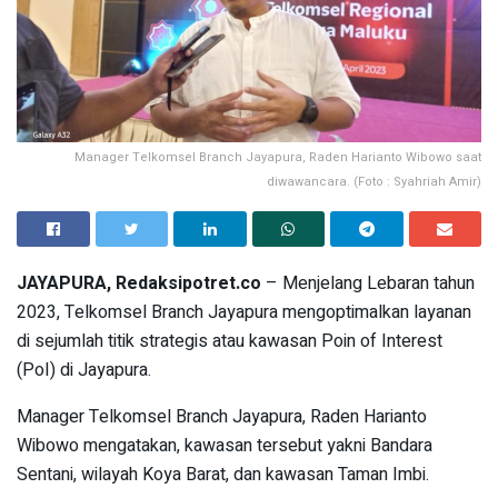
Manager Telkomsel Branch Jayapura, Raden Harianto Wibowo saat
diwawancara. (Foto : Syahriah Amir)
JAYAPURA, Redaksipotret.co
– Menjelang Lebaran tahun
2023, Telkomsel Branch Jayapura mengoptimalkan layanan
di sejumlah titik strategis atau kawasan Poin of Interest
(PoI) di Jayapura.
Manager Telkomsel Branch Jayapura, Raden Harianto
Wibowo mengatakan, kawasan tersebut yakni Bandara
Sentani, wilayah Koya Barat, dan kawasan Taman Imbi.