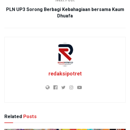
Next Post
PLN UP3 Sorong Berbagi Kebahagiaan bersama Kaum
Dhuafa
redaksipotret
Related
Posts