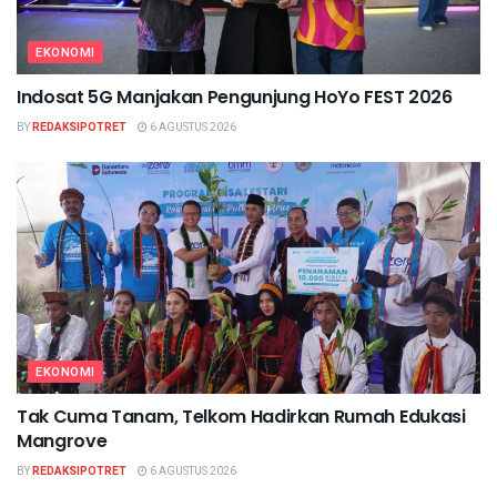
EKONOMI
Indosat 5G Manjakan Pengunjung HoYo FEST 2026
BY
REDAKSIPOTRET
6 AGUSTUS 2026
EKONOMI
Tak Cuma Tanam, Telkom Hadirkan Rumah Edukasi
Mangrove
BY
REDAKSIPOTRET
6 AGUSTUS 2026