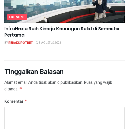
EKONOMI
InfraNexia Raih Kinerja Keuangan Solid di Semester
Pertama
BY
REDAKSIPOTRET
5 AGUSTUS 2026
Tinggalkan Balasan
Alamat email Anda tidak akan dipublikasikan.
Ruas yang wajib
ditandai
*
Komentar
*