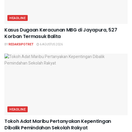
HEADLINE
Kasus Dugaan Keracunan MBG di Jayapura, 527
Korban Termasuk Balita
BY
REDAKSIPOTRET
6 AGUSTUS 2026
HEADLINE
Tokoh Adat Maribu Pertanyakan Kepentingan
Dibalik Pemindahan Sekolah Rakyat