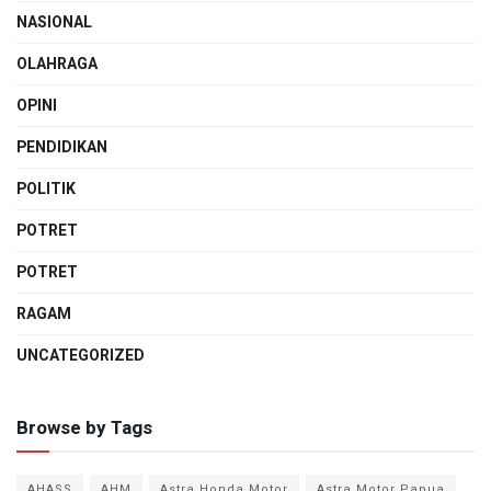
NASIONAL
OLAHRAGA
OPINI
PENDIDIKAN
POLITIK
POTRET
POTRET
RAGAM
UNCATEGORIZED
Browse by Tags
AHASS
AHM
Astra Honda Motor
Astra Motor Papua