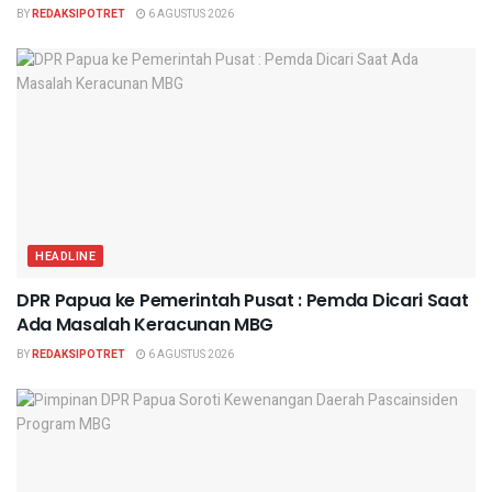
BY
REDAKSIPOTRET
6 AGUSTUS 2026
HEADLINE
DPR Papua ke Pemerintah Pusat : Pemda Dicari Saat
Ada Masalah Keracunan MBG
BY
REDAKSIPOTRET
6 AGUSTUS 2026