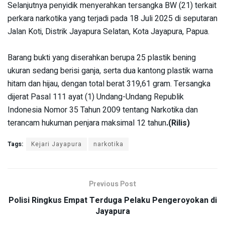
‎Selanjutnya penyidik menyerahkan tersangka BW (21) terkait
perkara narkotika yang terjadi pada 18 Juli 2025 di seputaran
Jalan Koti, Distrik Jayapura Selatan, Kota Jayapura, Papua.
‎Barang bukti yang diserahkan berupa 25 plastik bening
ukuran sedang berisi ganja, serta dua kantong plastik warna
hitam dan hijau, dengan total berat 319,61 gram. Tersangka
dijerat Pasal 111 ayat (1) Undang-Undang Republik
Indonesia Nomor 35 Tahun 2009 tentang Narkotika dan
terancam hukuman penjara maksimal 12 tahun
.(Rilis)
Tags:
Kejari Jayapura
narkotika
Previous Post
Polisi Ringkus Empat Terduga Pelaku Pengeroyokan di
Jayapura