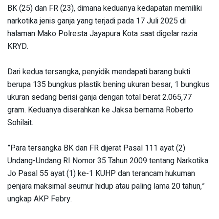
BK (25) dan FR (23), dimana keduanya kedapatan memiliki
narkotika jenis ganja yang terjadi pada 17 Juli 2025 di
halaman Mako Polresta Jayapura Kota saat digelar razia
KRYD.
‎Dari kedua tersangka, penyidik mendapati barang bukti
berupa 135 bungkus plastik bening ukuran besar, 1 bungkus
ukuran sedang berisi ganja dengan total berat 2.065,77
gram. Keduanya diserahkan ke Jaksa bernama Roberto
Sohilait.
‎”Para tersangka BK dan FR dijerat Pasal 111 ayat (2)
Undang-Undang RI Nomor 35 Tahun 2009 tentang Narkotika
Jo Pasal 55 ayat (1) ke-1 KUHP dan terancam hukuman
penjara maksimal seumur hidup atau paling lama 20 tahun,”
ungkap AKP Febry.