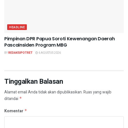
HEADLINE
Pimpinan DPR Papua Soroti Kewenangan Daerah
Pascainsiden Program MBG
BY
REDAKSIPOTRET
6 AGUSTUS 2026
Tinggalkan Balasan
Alamat email Anda tidak akan dipublikasikan.
Ruas yang wajib
ditandai
*
Komentar
*