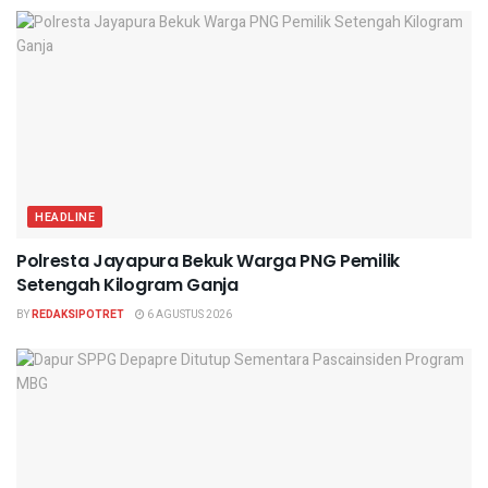
HEADLINE
Polresta Jayapura Bekuk Warga PNG Pemilik
Setengah Kilogram Ganja
BY
REDAKSIPOTRET
6 AGUSTUS 2026