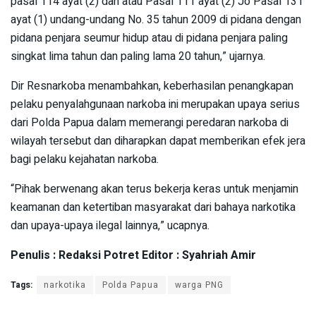
pasal 114 ayat (2) dan atau Pasal 111 ayat (2) Jo Pasal 131
ayat (1) undang-undang No. 35 tahun 2009 di pidana dengan
pidana penjara seumur hidup atau di pidana penjara paling
singkat lima tahun dan paling lama 20 tahun,” ujarnya.
Dir Resnarkoba menambahkan, keberhasilan penangkapan
pelaku penyalahgunaan narkoba ini merupakan upaya serius
dari Polda Papua dalam memerangi peredaran narkoba di
wilayah tersebut dan diharapkan dapat memberikan efek jera
bagi pelaku kejahatan narkoba.
“Pihak berwenang akan terus bekerja keras untuk menjamin
keamanan dan ketertiban masyarakat dari bahaya narkotika
dan upaya-upaya ilegal lainnya,” ucapnya.
Penulis : Redaksi Potret Editor : Syahriah Amir
Tags:
narkotika
Polda Papua
warga PNG