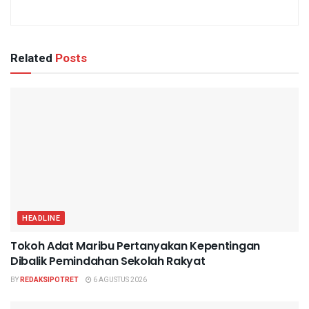
Related
Posts
HEADLINE
Tokoh Adat Maribu Pertanyakan Kepentingan
Dibalik Pemindahan Sekolah Rakyat
BY
REDAKSIPOTRET
6 AGUSTUS 2026