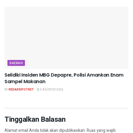
DAERAH
Selidiki Insiden MBG Depapre, Polisi Amankan Enam
Sampel Makanan
BY
REDAKSIPOTRET
5 AGUSTUS 2026
Tinggalkan Balasan
Alamat email Anda tidak akan dipublikasikan.
Ruas yang wajib