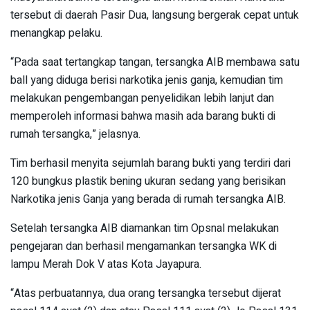
tersebut di daerah Pasir Dua, langsung bergerak cepat untuk
menangkap pelaku.
“Pada saat tertangkap tangan, tersangka AIB membawa satu
ball yang diduga berisi narkotika jenis ganja, kemudian tim
melakukan pengembangan penyelidikan lebih lanjut dan
memperoleh informasi bahwa masih ada barang bukti di
rumah tersangka,” jelasnya.
Tim berhasil menyita sejumlah barang bukti yang terdiri dari
120 bungkus plastik bening ukuran sedang yang berisikan
Narkotika jenis Ganja yang berada di rumah tersangka AIB.
Setelah tersangka AIB diamankan tim Opsnal melakukan
pengejaran dan berhasil mengamankan tersangka WK di
lampu Merah Dok V atas Kota Jayapura.
“Atas perbuatannya, dua orang tersangka tersebut dijerat