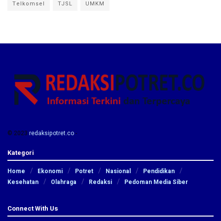
Telkomsel
TJSL
UMKM
© 2023
redaksipotret.co
-
Kategori
Home
Ekonomi
Potret
Nasional
Pendidikan
Kesehatan
Olahraga
Redaksi
Pedoman Media Siber
Connect With Us