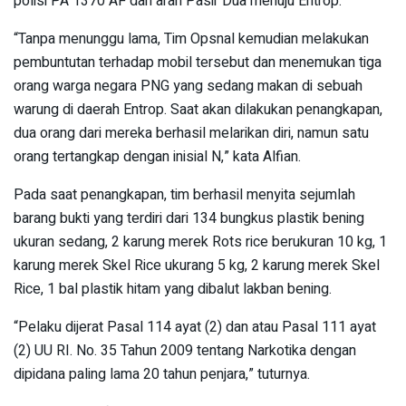
polisi PA 1370 AF dari arah Pasir Dua menuju Entrop.
“Tanpa menunggu lama, Tim Opsnal kemudian melakukan
pembuntutan terhadap mobil tersebut dan menemukan tiga
orang warga negara PNG yang sedang makan di sebuah
warung di daerah Entrop. Saat akan dilakukan penangkapan,
dua orang dari mereka berhasil melarikan diri, namun satu
orang tertangkap dengan inisial N,” kata Alfian.
Pada saat penangkapan, tim berhasil menyita sejumlah
barang bukti yang terdiri dari 134 bungkus plastik bening
ukuran sedang, 2 karung merek Rots rice berukuran 10 kg, 1
karung merek Skel Rice ukurang 5 kg, 2 karung merek Skel
Rice, 1 bal plastik hitam yang dibalut lakban bening.
“Pelaku dijerat Pasal 114 ayat (2) dan atau Pasal 111 ayat
(2) UU RI. No. 35 Tahun 2009 tentang Narkotika dengan
dipidana paling lama 20 tahun penjara,” tuturnya.