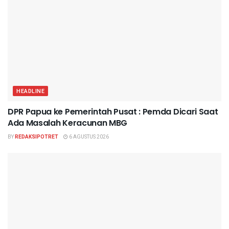
HEADLINE
DPR Papua ke Pemerintah Pusat : Pemda Dicari Saat
Ada Masalah Keracunan MBG
BY
REDAKSIPOTRET
6 AGUSTUS 2026