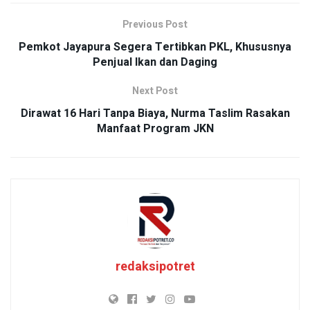
Previous Post
Pemkot Jayapura Segera Tertibkan PKL, Khususnya
Penjual Ikan dan Daging
Next Post
Dirawat 16 Hari Tanpa Biaya, Nurma Taslim Rasakan
Manfaat Program JKN
redaksipotret