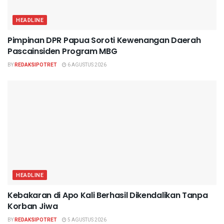
HEADLINE
Pimpinan DPR Papua Soroti Kewenangan Daerah
Pascainsiden Program MBG
BY
REDAKSIPOTRET
6 AGUSTUS 2026
HEADLINE
Kebakaran di Apo Kali Berhasil Dikendalikan Tanpa
Korban Jiwa
BY
REDAKSIPOTRET
5 AGUSTUS 2026