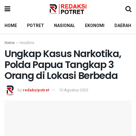
HOME
POTRET
NASIONAL
EKONOMI
DAERAH
Home
Headline
Ungkap Kasus Narkotika,
Polda Papua Tangkap 3
Orang di Lokasi Berbeda
by
redaksipotret
10 Agustus 2023