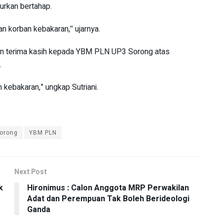
urkan bertahap.
korban kebakaran,’’ ujarnya.
an terima kasih kepada YBM PLN UP3 Sorong atas
.
 kebakaran,” ungkap Sutriani.
orong
YBM PLN
Next Post
k
Hironimus : Calon Anggota MRP Perwakilan
Adat dan Perempuan Tak Boleh Berideologi
Ganda