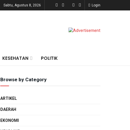
Sabtu, Agustus 8, 2026
Login
KESEHATAN
POLITIK
Browse by Category
ARTIKEL
DAERAH
EKONOMI