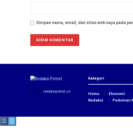
Simpan nama, email, dan situs web saya pada pe
Kategori
© 2023
redaksipotret.co
-
Home
Ekonomi
Redaksi
Pedoman M