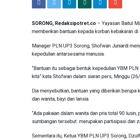
SORONG, Redaksipotret.co
– Yayasan Baitul Ma
memberikan bantuan kepada korban kebakaran di 
Manager PLN UP3 Sorong, Shofwan Juniardi menga
kepedulian antarsesama manusia.
“Bantuan itu sebagai bentuk kepedulian YBM PL
kita” kata Shofwan dalam siaran pers, Minggu (26
Dia menyebutkan, bantuan yang diberikan berupa ke
dan wanita, bayi dan lansia.
“Ada pakaian dalam wanita dan pria total 90 lusin, p
sumbangan tersebut merupakan partisipasi dan za
Sementara itu, Ketua YBM PLN UP3 Sorong, Dzu