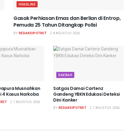
HEADLINE
Gasak Perhiasan Emas dan Berlian di Entrop,
Pemuda 25 Tahun Ditangkap Polisi
BY
REDAKSIPOTRET
8 AGUSTUS 2026
DAERAH
ayapura Musnahkan
Satgas Damai Cartenz
i 4 Kasus Narkoba
Gandeng YBKN Edukasi Deteksi
Dini Kanker
TRET
7 AGUSTUS 2026
BY
REDAKSIPOTRET
7 AGUSTUS 2026