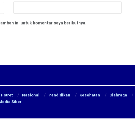
ramban ini untuk komentar saya berikutnya.
Potret
Nasional
Pendidikan
Kesehatan
Olahraga
edia Siber