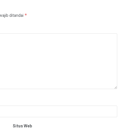
wajib ditandai
*
Situs Web