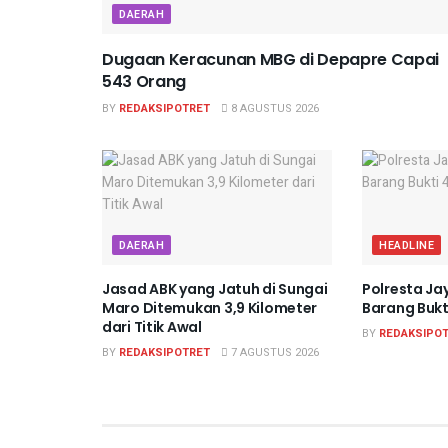
DAERAH
Dugaan Keracunan MBG di Depapre Capai
543 Orang
BY
REDAKSIPOTRET
8 AGUSTUS 2026
DAERAH
HEADLINE
Jasad ABK yang Jatuh di Sungai
Polresta J
Maro Ditemukan 3,9 Kilometer
Barang Bukt
dari Titik Awal
BY
REDAKSIPO
BY
REDAKSIPOTRET
7 AGUSTUS 2026