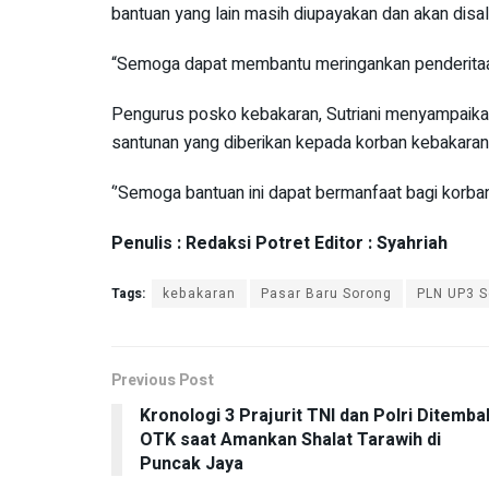
bantuan yang lain masih diupayakan dan akan disal
“Semoga dapat membantu meringankan penderitaan 
Pengurus posko kebakaran, Sutriani menyampaik
santunan yang diberikan kepada korban kebakaran
‘’Semoga bantuan ini dapat bermanfaat bagi korban
Penulis : Redaksi Potret Editor : Syahriah
Tags:
kebakaran
Pasar Baru Sorong
PLN UP3 S
Previous Post
Kronologi 3 Prajurit TNI dan Polri Ditemba
OTK saat Amankan Shalat Tarawih di
Puncak Jaya