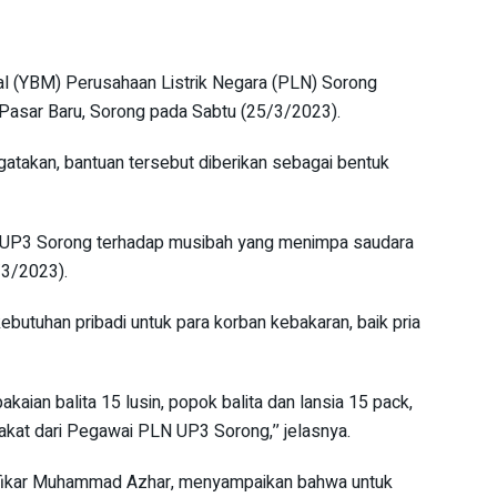
l (YBM) Perusahaan Listrik Negara (PLN) Sorong
Pasar Baru, Sorong pada Sabtu (25/3/2023).
takan, bantuan tersebut diberikan sebagai bentuk
N UP3 Sorong terhadap musibah yang menimpa saudara
/3/2023).
butuhan pribadi untuk para korban kebakaran, baik pria
akaian balita 15 lusin, popok balita dan lansia 15 pack,
kat dari Pegawai PLN UP3 Sorong,’’ jelasnya.
lfikar Muhammad Azhar, menyampaikan bahwa untuk