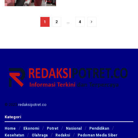
1
2
…
4
© 2023
redaksipotret.co
-
Kategori
Home
Ekonomi
Potret
Nasional
Pendidikan
Kesehatan
Olahraga
Redaksi
Pedoman Media Siber