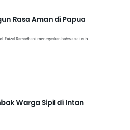
gun Rasa Aman di Papua
Pol. Faizal Ramadhani, menegaskan bahwa seluruh
bak Warga Sipil di Intan