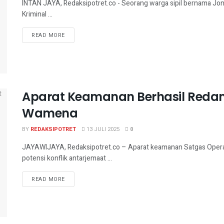
INTAN JAYA, Redaksipotret.co - Seorang warga sipil bernama Jo
Kriminal ...
READ MORE
Aparat Keamanan Berhasil Redam 
Wamena
BY
REDAKSIPOTRET
13 JULI 2025
0
JAYAWIJAYA, Redaksipotret.co – Aparat keamanan Satgas Opera
potensi konflik antarjemaat ...
READ MORE