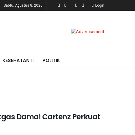
Sabtu, Agustus 8, 2026
Login
KESEHATAN
POLITIK
gas Damai Cartenz Perkuat