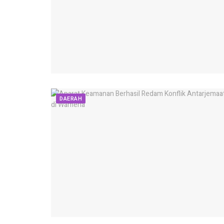
DAERAH