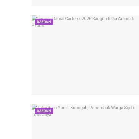
DAERAH
DAERAH