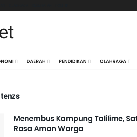
KAN
OLAHRAGA
KESEHATAN
POLITIK
ONOMI
DAERAH
PENDIDIKAN
OLAHRAGA
rtenzs
Menembus Kampung Talilime, Sat
Rasa Aman Warga