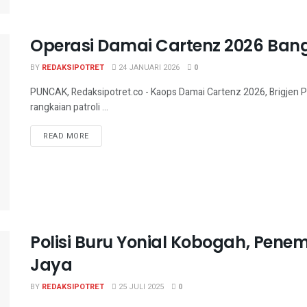
Operasi Damai Cartenz 2026 Ban
BY
REDAKSIPOTRET
24 JANUARI 2026
0
PUNCAK, Redaksipotret.co - Kaops Damai Cartenz 2026, Brigjen 
rangkaian patroli ...
READ MORE
Polisi Buru Yonial Kobogah, Penem
Jaya
BY
REDAKSIPOTRET
25 JULI 2025
0