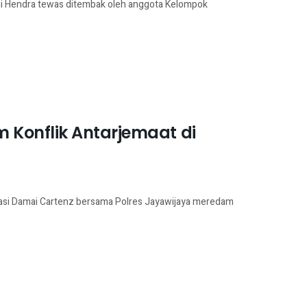
ni Hendra tewas ditembak oleh anggota Kelompok
Konflik Antarjemaat di
si Damai Cartenz bersama Polres Jayawijaya meredam