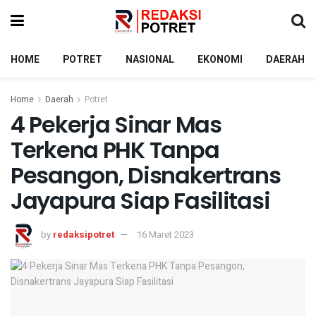
HOME
POTRET
NASIONAL
EKONOMI
DAERAH
Home
Daerah
Potret
4 Pekerja Sinar Mas
Terkena PHK Tanpa
Pesangon, Disnakertrans
Jayapura Siap Fasilitasi
by
redaksipotret
16 Maret 2023