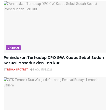
DAERAH
Penindakan Terhadap DPO GW, Kaops Sebut Sudah
Sesuai Prosedur dan Terukur
BY
REDAKSIPOTRET
9 AGUSTUS 2026