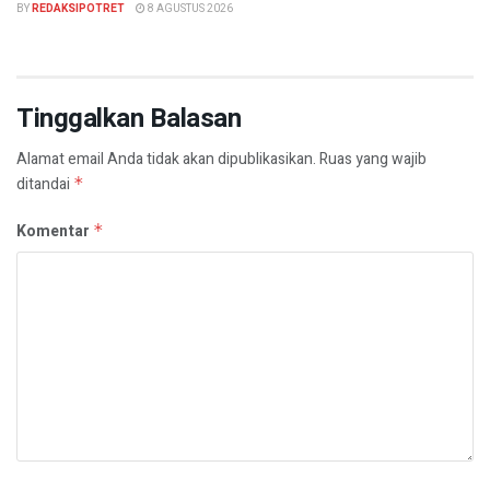
BY
REDAKSIPOTRET
8 AGUSTUS 2026
Tinggalkan Balasan
Alamat email Anda tidak akan dipublikasikan.
Ruas yang wajib
ditandai
*
Komentar
*