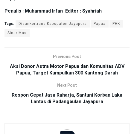
Penulis : Muhammad Irfan Editor : Syahriah
Tags:
Disankertrans Kabupaten Jayapura
Papua
PHK
Sinar Mas
Previous Post
Aksi Donor Astra Motor Papua dan Komunitas ADV
Papua, Target Kumpulkan 300 Kantong Darah
Next Post
Respon Cepat Jasa Raharja, Santuni Korban Laka
Lantas di Padangbulan Jayapura