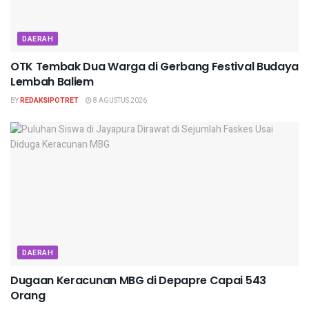
DAERAH
OTK Tembak Dua Warga di Gerbang Festival Budaya
Lembah Baliem
BY
REDAKSIPOTRET
8 AGUSTUS 2026
DAERAH
Dugaan Keracunan MBG di Depapre Capai 543
Orang