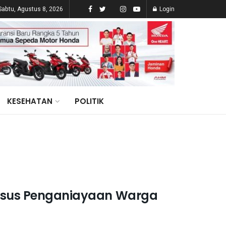
Sabtu, Agustus 8, 2026
Login
KESEHATAN
POLITIK
 Kasus Penganiayaan Warga