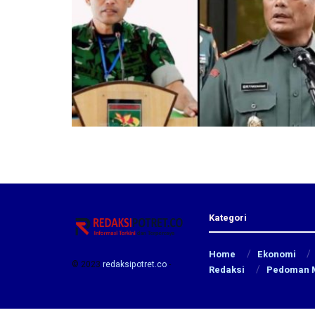
Kategori
Home
Ekonomi
© 2023
redaksipotret.co
-
Redaksi
Pedoman M