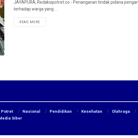
JAYAPURA, Redaksipotret.co - Penanganan tindak pidana pengania
terhadap warga yang ...
READ MORE
Potret
Nasional
Pendidikan
Kesehatan
Olahraga
edia Siber