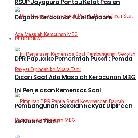
RSUP Jayapura Pantau Ketat Pasien
Dugaan Keracunan Asal Depapre
PENDIDIKAN
DPR Papua ke Pemerintah Pusat : Pemda
Dicari Saat Ada Masalah Keracunan MBG
Ini Penjelasan Kemensos Soal
Pembangunan Sekolah Rakyat Dipindah
ke Muara Tami