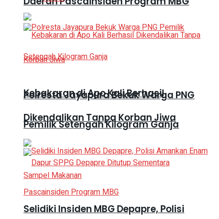
Daerah Pascainsiden Program MBG
Kebakaran di Apo Kali Berhasil
Polresta Jayapura Bekuk Warga PNG
Dikendalikan Tanpa Korban Jiwa
Pemilik Setengah Kilogram Ganja
Selidiki Insiden MBG Depapre, Polisi