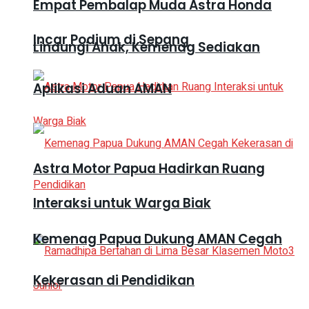
Empat Pembalap Muda Astra Honda
Incar Podium di Sepang
Lindungi Anak, Kemenag Sediakan
Aplikasi Aduan AMAN
Astra Motor Papua Hadirkan Ruang
Interaksi untuk Warga Biak
Kemenag Papua Dukung AMAN Cegah
Kekerasan di Pendidikan