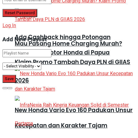
Log In
Ada Cashback hingga Potongan
Add New Playlist
Mau Pasang Home Charging Murah?
Angsuran Motor Honda di Papua
Klaim Promo Tambah Daya PLN di GIIAS
2026
New Honda Vario Evo 160 Padukan Unsur
Kecepatan dan Karakter Tajam