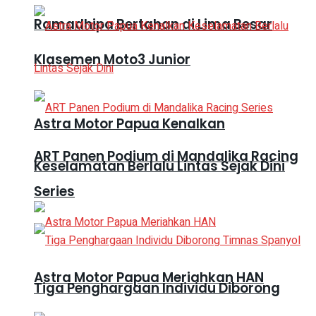
Ramadhipa Bertahan di Lima Besar
Klasemen Moto3 Junior
Astra Motor Papua Kenalkan
ART Panen Podium di Mandalika Racing
Keselamatan Berlalu Lintas Sejak Dini
Series
Astra Motor Papua Meriahkan HAN
Tiga Penghargaan Individu Diborong