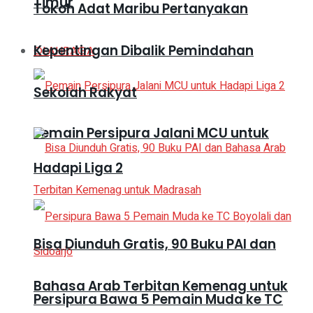
Timur
Tokoh Adat Maribu Pertanyakan
Kepentingan Dibalik Pemindahan
OLAHRAGA
Sekolah Rakyat
Pemain Persipura Jalani MCU untuk
Hadapi Liga 2
Bisa Diunduh Gratis, 90 Buku PAI dan
Bahasa Arab Terbitan Kemenag untuk
Persipura Bawa 5 Pemain Muda ke TC