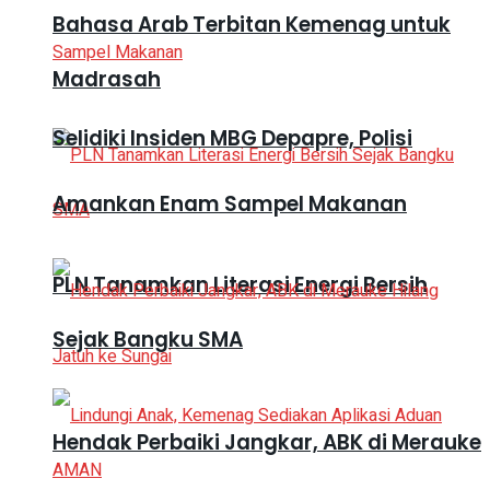
Bahasa Arab Terbitan Kemenag untuk
Madrasah
Selidiki Insiden MBG Depapre, Polisi
Amankan Enam Sampel Makanan
PLN Tanamkan Literasi Energi Bersih
Sejak Bangku SMA
Hendak Perbaiki Jangkar, ABK di Merauke