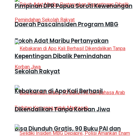
Pimpinan DPR Papua Soroti Kewenangan
Daerah Pascainsiden Program MBG
Tokoh Adat Maribu Pertanyakan
Kepentingan Dibalik Pemindahan
Sekolah Rakyat
Kebakaran di Apo Kali Berhasil
Dikendalikan Tanpa Korban Jiwa
Bisa Diunduh Gratis, 90 Buku PAI dan