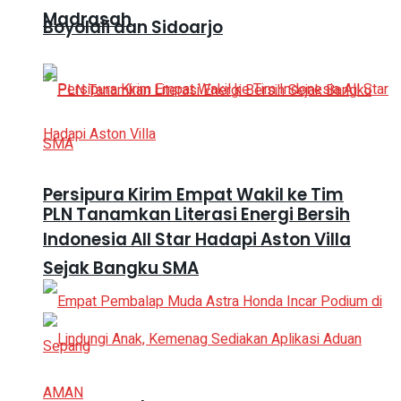
Madrasah
Boyolali dan Sidoarjo
Persipura Kirim Empat Wakil ke Tim
PLN Tanamkan Literasi Energi Bersih
Indonesia All Star Hadapi Aston Villa
Sejak Bangku SMA