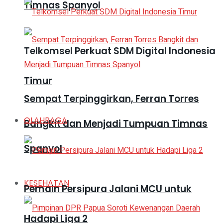
Timnas Spanyol
Telkomsel Perkuat SDM Digital Indonesia
Timur
Sempat Terpinggirkan, Ferran Torres
OLAHRAGA
Bangkit dan Menjadi Tumpuan Timnas
Spanyol
KESEHATAN
Pemain Persipura Jalani MCU untuk
Hadapi Liga 2