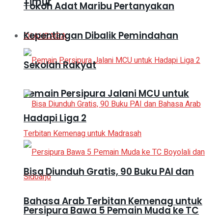
Timur
Tokoh Adat Maribu Pertanyakan
Kepentingan Dibalik Pemindahan
OLAHRAGA
Sekolah Rakyat
Pemain Persipura Jalani MCU untuk
Hadapi Liga 2
Bisa Diunduh Gratis, 90 Buku PAI dan
Bahasa Arab Terbitan Kemenag untuk
Persipura Bawa 5 Pemain Muda ke TC