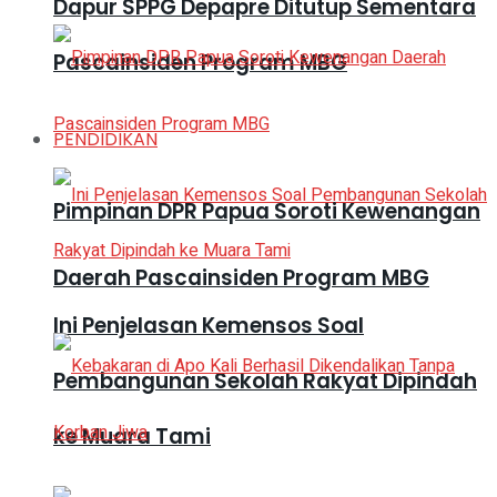
Dapur SPPG Depapre Ditutup Sementara
Pascainsiden Program MBG
PENDIDIKAN
Pimpinan DPR Papua Soroti Kewenangan
Daerah Pascainsiden Program MBG
Ini Penjelasan Kemensos Soal
Pembangunan Sekolah Rakyat Dipindah
ke Muara Tami