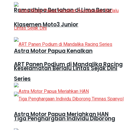
Ramadhipa Bertahan di Lima Besar
Klasemen Moto3 Junior
Astra Motor Papua Kenalkan
ART Panen Podium di Mandalika Racing
Keselamatan Berlalu Lintas Sejak Dini
Series
Astra Motor Papua Meriahkan HAN
Tiga Penghargaan Individu Diborong