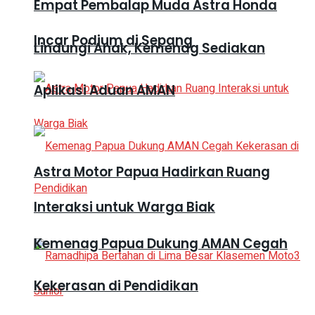
Empat Pembalap Muda Astra Honda
Incar Podium di Sepang
Lindungi Anak, Kemenag Sediakan
Aplikasi Aduan AMAN
Astra Motor Papua Hadirkan Ruang
Interaksi untuk Warga Biak
Kemenag Papua Dukung AMAN Cegah
Kekerasan di Pendidikan