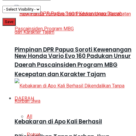
Pimpinan DPR Papua Soroti Kewenangan
New Honda Vario Evo 160 Padukan Unsur
Daerah Pascainsiden Program MBG
Kecepatan dan Karakter Tajam
DAERAH
All
Kebakaran di Apo Kali Berhasil
Potret