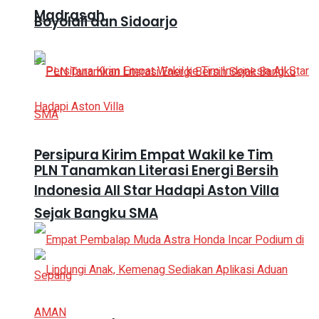
Madrasah
Boyolali dan Sidoarjo
Persipura Kirim Empat Wakil ke Tim
PLN Tanamkan Literasi Energi Bersih
Indonesia All Star Hadapi Aston Villa
Sejak Bangku SMA