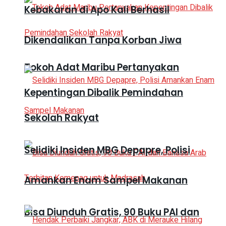
Kebakaran di Apo Kali Berhasil
Dikendalikan Tanpa Korban Jiwa
Tokoh Adat Maribu Pertanyakan
Kepentingan Dibalik Pemindahan
Sekolah Rakyat
Selidiki Insiden MBG Depapre, Polisi
Amankan Enam Sampel Makanan
Bisa Diunduh Gratis, 90 Buku PAI dan