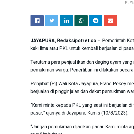
Pj. W
JAYAPURA, Redaksipotret.co
– Pemerintah Kot
kaki lima atau PKL untuk kembali berjualan di pas
Terutama para penjual ikan dan daging ayam yang m
pemukiman warga. Penertiban ini dilakukan secar
Penjabat (Pj) Wali Kota Jayapura, Frans Pekey me
berjualan di pinggir jalan dan dekat pemukiman wa
“Kami minta kepada PKL yang saat ini berjualan d
pasar,” ujarnya di Jayapura, Kamis (10/8/2023).
“Jangan pemukiman dijadikan pasar. Kami minta agar