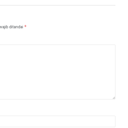
wajib ditandai
*