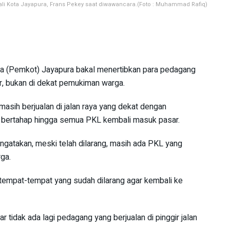
ali Kota Jayapura, Frans Pekey saat diwawancara.(Foto : Muhammad Rafiq)
a (Pemkot) Jayapura bakal menertibkan para pedagang
ar, bukan di dekat pemukiman warga.
asih berjualan di jalan raya yang dekat dengan
a bertahap hingga semua PKL kembali masuk pasar.
ngatakan, meski telah dilarang, masih ada PKL yang
rga.
i tempat-tempat yang sudah dilarang agar kembali ke
 tidak ada lagi pedagang yang berjualan di pinggir jalan