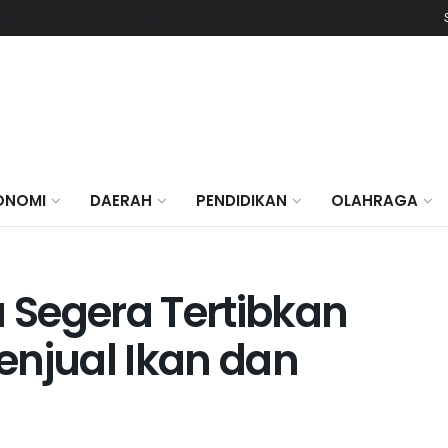
KAN
OLAHRAGA
KESEHATAN
POLITIK
ONOMI
DAERAH
PENDIDIKAN
OLAHRAGA
 Segera Tertibkan
enjual Ikan dan