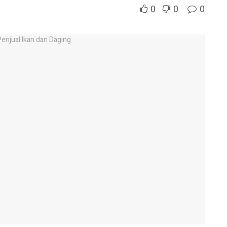
0
0
0