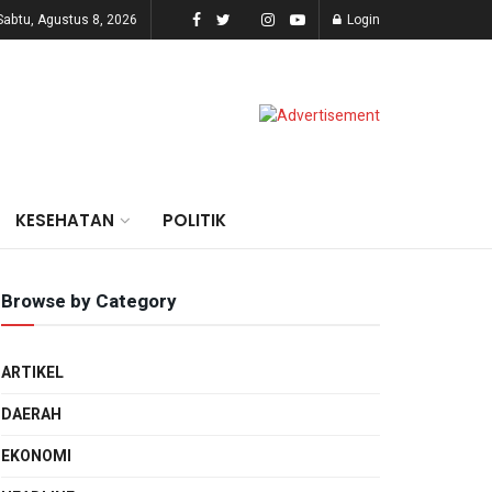
Sabtu, Agustus 8, 2026
Login
KESEHATAN
POLITIK
Browse by Category
ARTIKEL
DAERAH
EKONOMI