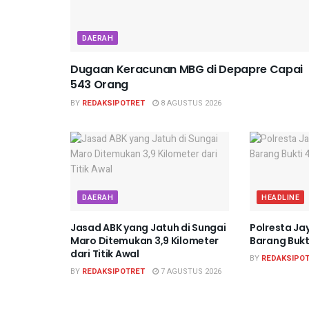
DAERAH
Dugaan Keracunan MBG di Depapre Capai
543 Orang
BY
REDAKSIPOTRET
8 AGUSTUS 2026
DAERAH
HEADLINE
Jasad ABK yang Jatuh di Sungai
Polresta J
Maro Ditemukan 3,9 Kilometer
Barang Bukt
dari Titik Awal
BY
REDAKSIPO
BY
REDAKSIPOTRET
7 AGUSTUS 2026