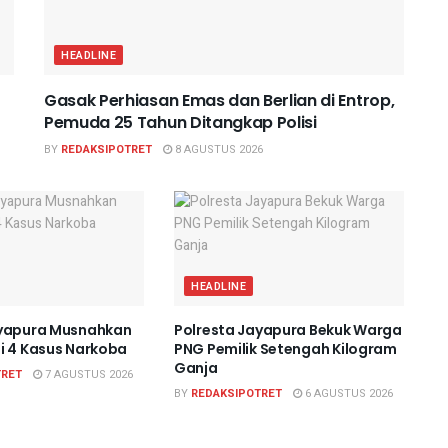
HEADLINE
Gasak Perhiasan Emas dan Berlian di Entrop,
Pemuda 25 Tahun Ditangkap Polisi
BY
REDAKSIPOTRET
8 AGUSTUS 2026
HEADLINE
ayapura Musnahkan
Polresta Jayapura Bekuk Warga
i 4 Kasus Narkoba
PNG Pemilik Setengah Kilogram
Ganja
TRET
7 AGUSTUS 2026
BY
REDAKSIPOTRET
6 AGUSTUS 2026