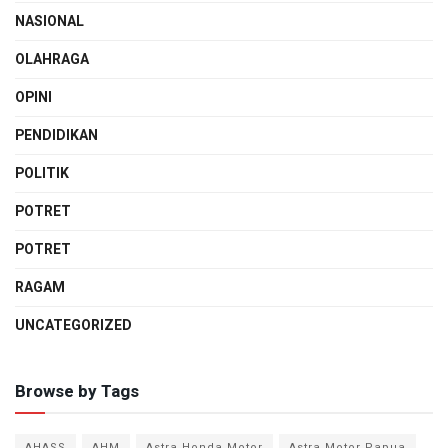
NASIONAL
OLAHRAGA
OPINI
PENDIDIKAN
POLITIK
POTRET
POTRET
RAGAM
UNCATEGORIZED
Browse by Tags
AHASS
AHM
Astra Honda Motor
Astra Motor Papua