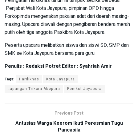
Peringatan Hardiknas tahun ini tampak sedikit berbeda.
Penjabat Wali Kota Jayapura, pimpinan OPD hingga
Forkopimda mengenakan pakaian adat dari daerah masing-
masing. Upacara diawali dengan pengibaran bendera merah
putih oleh tiga anggota Paskibra Kota Jayapura.
Peserta upacara melibatkan siswa dan siswi SD, SMP dan
SMK se Kota Jayapura bersama para guru.
Penulis : Redaksi Potret Editor : Syahriah Amir
Tags:
Hardiknas
Kota Jayapura
Lapangan Trikora Abepura
Pemkot Jayapura
Previous Post
Antusias Warga Keerom Ikuti Peresmian Tugu
Pancasila