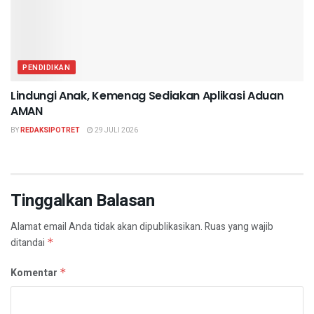
PENDIDIKAN
Lindungi Anak, Kemenag Sediakan Aplikasi Aduan
AMAN
BY
REDAKSIPOTRET
29 JULI 2026
Tinggalkan Balasan
Alamat email Anda tidak akan dipublikasikan.
Ruas yang wajib
ditandai
*
Komentar
*