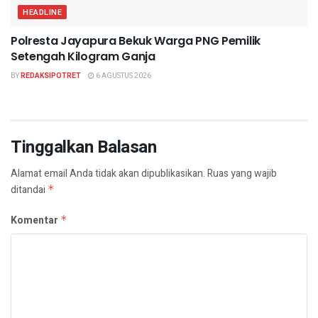
HEADLINE
Polresta Jayapura Bekuk Warga PNG Pemilik
Setengah Kilogram Ganja
BY
REDAKSIPOTRET
6 AGUSTUS 2026
Tinggalkan Balasan
Alamat email Anda tidak akan dipublikasikan.
Ruas yang wajib
ditandai
*
Komentar
*