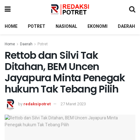
HOME
POTRET
NASIONAL
EKONOMI
DAERAH
Home
Daerah
Potret
Rettob dan Silvi Tak
Ditahan, BEM Uncen
Jayapura Minta Penegak
hukum Tak Tebang Pilih
by
redaksipotret
27 Maret 2023