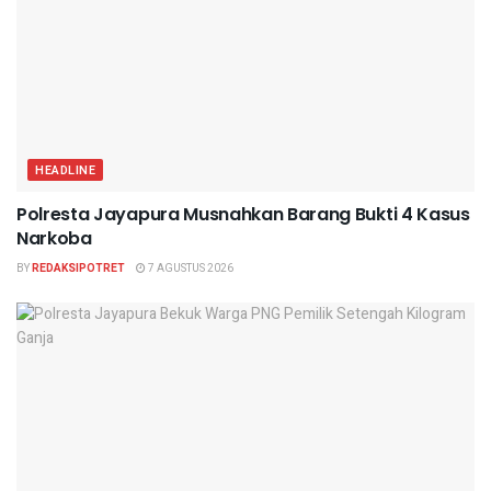
HEADLINE
Polresta Jayapura Musnahkan Barang Bukti 4 Kasus
Narkoba
BY
REDAKSIPOTRET
7 AGUSTUS 2026