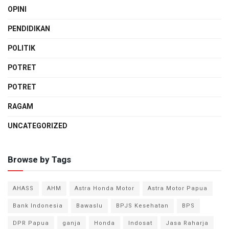
OPINI
PENDIDIKAN
POLITIK
POTRET
POTRET
RAGAM
UNCATEGORIZED
Browse by Tags
AHASS
AHM
Astra Honda Motor
Astra Motor Papua
Bank Indonesia
Bawaslu
BPJS Kesehatan
BPS
DPR Papua
ganja
Honda
Indosat
Jasa Raharja