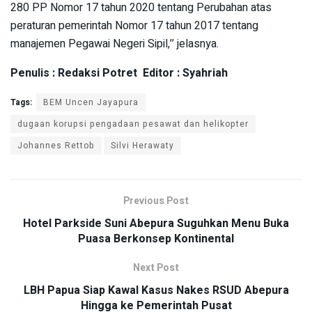
280 PP Nomor 17 tahun 2020 tentang Perubahan atas
peraturan pemerintah Nomor 17 tahun 2017 tentang
manajemen Pegawai Negeri Sipil,’’ jelasnya.
Penulis : Redaksi Potret Editor : Syahriah
Tags:
BEM Uncen Jayapura
dugaan korupsi pengadaan pesawat dan helikopter
Johannes Rettob
Silvi Herawaty
Previous Post
Hotel Parkside Suni Abepura Suguhkan Menu Buka
Puasa Berkonsep Kontinental
Next Post
LBH Papua Siap Kawal Kasus Nakes RSUD Abepura
Hingga ke Pemerintah Pusat