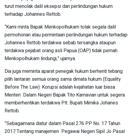
turut menolak dalil eksepsi dan perlindungan hukum
terhadap Johannes Rettob.
“Kami minta Bapak Menkopolhukam tolak segala dalil
permohonan atau permintaan perlindungan hukum terhadap
Johannes Rettob terdakwa sebab tersangka ataupun
terdakwa pejabat orang asli Papua (OAP) tidak pernah
Menkopolhukam lindungi,” ujarnya.
Dia juga meminta aparat penegak hukum berhenti tebang
pilih lantaran semua orang sama dimata hukum (Equality
Before The Law). Korupsi adalah kejahatan luar biasa
Menteri Dalam Negeri Bapak Tito Karnavian untuk segera
memberhentikan terdakwa Plt. Bupati Mimika Johanes
Rettob.
‘’Sebagaimana diatur dalam Pasal 276 PP No. 17 Tahun
2017 Tentang manajemen Pegawai Negeri Sipil Jo Pasal