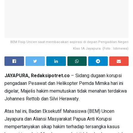
BEM Fisip Uncen saat membacakan aspirasi di depan Pengadilan Negeri
Klas 1A Jayapura. (Foto : Istimewa)
JAYAPURA, Redaksipotret.co
– Sidang dugaan korupsi
pengadaan Pesawat dan Helikopter Pemda Mimika hari ini
digelar, Majelis hakim memutuskan tidak menahan terdakwa
Johannes Rettob dan Silvi Herawaty.
Atas hal ini, Badan Eksekutif Mahasiswa (BEM) Uncen
Jayapura dan Aliansi Masyarakat Papua Anti Korupsi
mempertanyakan sikap hakim terhadap tersangka kasus