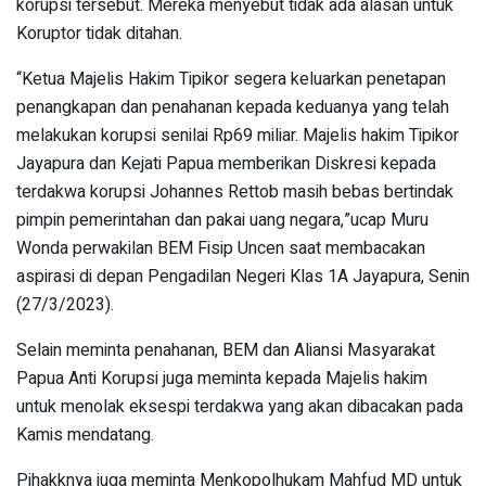
korupsi tersebut. Mereka menyebut tidak ada alasan untuk
Koruptor tidak ditahan.
“Ketua Majelis Hakim Tipikor segera keluarkan penetapan
penangkapan dan penahanan kepada keduanya yang telah
melakukan korupsi senilai Rp69 miliar. Majelis hakim Tipikor
Jayapura dan Kejati Papua memberikan Diskresi kepada
terdakwa korupsi Johannes Rettob masih bebas bertindak
pimpin pemerintahan dan pakai uang negara,”ucap Muru
Wonda perwakilan BEM Fisip Uncen saat membacakan
aspirasi di depan Pengadilan Negeri Klas 1A Jayapura, Senin
(27/3/2023).
Selain meminta penahanan, BEM dan Aliansi Masyarakat
Papua Anti Korupsi juga meminta kepada Majelis hakim
untuk menolak eksespi terdakwa yang akan dibacakan pada
Kamis mendatang.
Pihakknya juga meminta Menkopolhukam Mahfud MD untuk