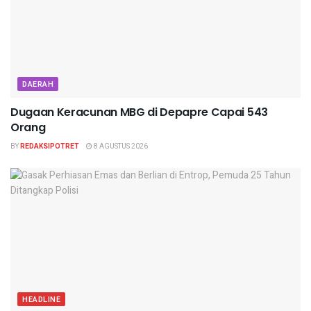
DAERAH
Dugaan Keracunan MBG di Depapre Capai 543
Orang
BY
REDAKSIPOTRET
8 AGUSTUS 2026
HEADLINE