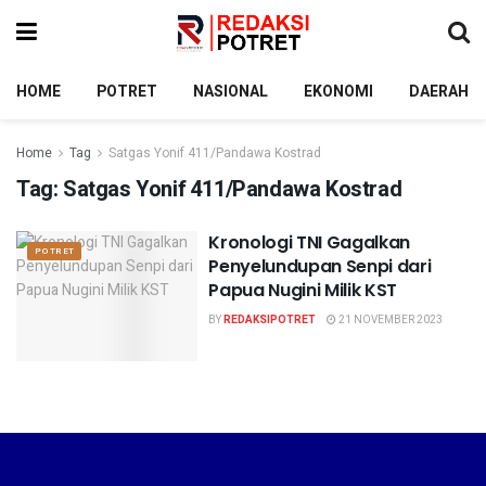
HOME
POTRET
NASIONAL
EKONOMI
DAERAH
Home
Tag
Satgas Yonif 411/Pandawa Kostrad
Tag:
Satgas Yonif 411/Pandawa Kostrad
Kronologi TNI Gagalkan
POTRET
Penyelundupan Senpi dari
Papua Nugini Milik KST
BY
REDAKSIPOTRET
21 NOVEMBER 2023