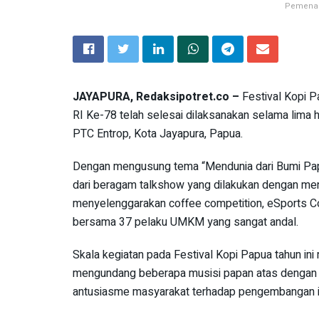
Pemenang
JAYAPURA, Redaksipotret.co –
Festival Kopi 
RI Ke-78 telah selesai dilaksanakan selama lima 
PTC Entrop, Kota Jayapura, Papua.
Dengan mengusung tema “Mendunia dari Bumi Papua
dari beragam talkshow yang dilakukan dengan men
menyelenggarakan coffee competition, eSports Co
bersama 37 pelaku UMKM yang sangat andal.
Skala kegiatan pada Festival Kopi Papua tahun i
mengundang beberapa musisi papan atas dengan s
antusiasme masyarakat terhadap pengembangan ind