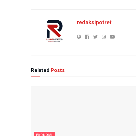
redaksipotret
Related
Posts
EKONOMI