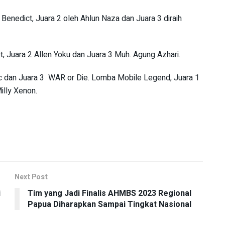
h Benedict, Juara 2 oleh Ahlun Naza dan Juara 3 diraih
, Juara 2 Allen Yoku dan Juara 3 Muh. Agung Azhari.
 dan Juara 3 WAR or Die. Lomba Mobile Legend, Juara 1
illy Xenon.
Next Post
i
Tim yang Jadi Finalis AHMBS 2023 Regional
Papua Diharapkan Sampai Tingkat Nasional