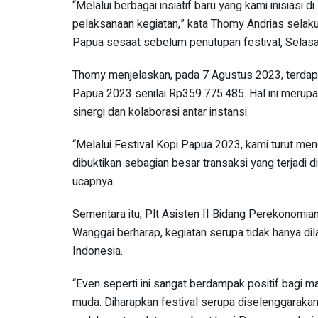
“Melalui berbagai insiatif baru yang kami inisiasi 
pelaksanaan kegiatan,” kata Thomy Andrias selak
Papua sesaat sebelum penutupan festival, Selas
Thomy menjelaskan, pada 7 Agustus 2023, terdapa
Papua 2023 senilai Rp359.775.485. Hal ini merup
sinergi dan kolaborasi antar instansi.
“Melalui Festival Kopi Papua 2023, kami turut me
dibuktikan sebagian besar transaksi yang terjadi
ucapnya.
Sementara itu, Plt Asisten II Bidang Perekonomia
Wanggai berharap, kegiatan serupa tidak hanya 
Indonesia.
“Even seperti ini sangat berdampak positif bagi m
muda. Diharapkan festival serupa diselenggaraka