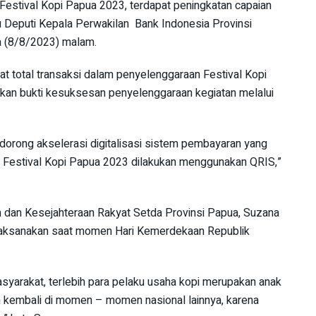
di Festival Kopi Papua 2023, terdapat peningkatan capaian
u Deputi Kepala Perwakilan Bank Indonesia Provinsi
a (8/8/2023) malam.
t total transaksi dalam penyelenggaraan Festival Kopi
akan bukti kesuksesan penyelenggaraan kegiatan melalui
ndorong akselerasi digitalisasi sistem pembayaran yang
 di Festival Kopi Papua 2023 dilakukan menggunakan QRIS,”
n dan Kesejahteraan Rakyat Setda Provinsi Papua, Suzana
dilaksanakan saat momen Hari Kemerdekaan Republik
asyarakat, terlebih para pelaku usaha kopi merupakan anak
n kembali di momen – momen nasional lainnya, karena