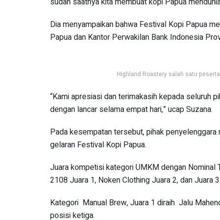
sudah saatnya kita membuat kopi Papua mendunia,
Dia menyampaikan bahwa Festival Kopi Papua mer
Papua dan Kantor Perwakilan Bank Indonesia Provin
Highland Roastery salah satu peserta 
“Kami apresiasi dan terimakasih kepada seluruh pi
dengan lancar selama empat hari,” ucap Suzana.
Pada kesempatan tersebut, pihak penyelenggar
gelaran Festival Kopi Papua.
Juara kompetisi kategori UMKM dengan Nominal T
2108 Juara 1, Noken Clothing Juara 2, dan Juara 3
Kategori Manual Brew, Juara 1 diraih Jalu Mahend
posisi ketiga.