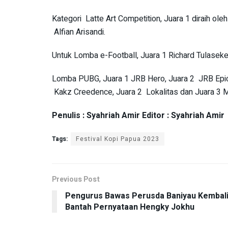
Kategori Latte Art Competition, Juara 1 diraih ole
Alfian Arisandi.
Untuk Lomba e-Football, Juara 1 Richard Tulaseket
Lomba PUBG, Juara 1 JRB Hero, Juara 2 JRB Epic
Kakz Creedence, Juara 2 Lokalitas dan Juara 3 M
Penulis : Syahriah Amir Editor : Syahriah Amir
Tags:
Festival Kopi Papua 2023
Previous Post
Pengurus Bawas Perusda Baniyau Kembal
Bantah Pernyataan Hengky Jokhu