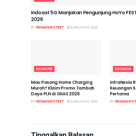
Indosat 5G Manjakan Pengunjung HoYo FES
2026
BY
REDAKSIPOTRET
6 AGUSTUS 2026
EKONOMI
EKONOMI
Mau Pasang Home Charging
InfraNexia R
Murah? Klaim Promo Tambah
Keuangan So
Daya PLN di GIIAS 2026
Pertama
BY
REDAKSIPOTRET
5 AGUSTUS 2026
BY
REDAKSIPO
Tinggalkan Balasan