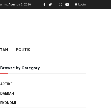
amis, Agustus 6, 2026
Login
ATAN
POLITIK
Browse by Category
ARTIKEL
DAERAH
EKONOMI