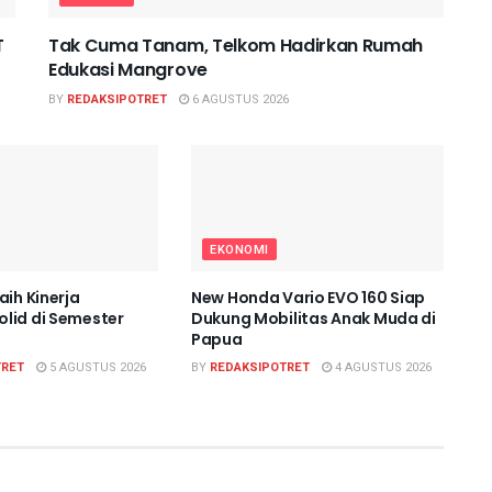
T
Tak Cuma Tanam, Telkom Hadirkan Rumah
Edukasi Mangrove
BY
REDAKSIPOTRET
6 AGUSTUS 2026
EKONOMI
aih Kinerja
New Honda Vario EVO 160 Siap
lid di Semester
Dukung Mobilitas Anak Muda di
Papua
TRET
5 AGUSTUS 2026
BY
REDAKSIPOTRET
4 AGUSTUS 2026