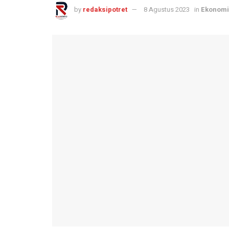
by
redaksipotret
8 Agustus 2023
in
Ekonomi