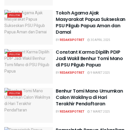
Tokoh Agama Ajak
POLITIK
Masyarakat Papua Sukseskan
PSU Pilgub Papua Aman dan
Damai
BY
REDAKSIPOTRET
30 APRIL 2025
Constant Karma Dipilih PDIP
POLITIK
Jadi Wakil Benhur Tomi Mano
di PSU Pilgub Papua
BY
REDAKSIPOTRET
9 MARET 2025
Benhur Tomi Mano Umumkan
POLITIK
Calon Wakilnya di Hari
Terakhir Pendaftaran
BY
REDAKSIPOTRET
7 MARET 2025