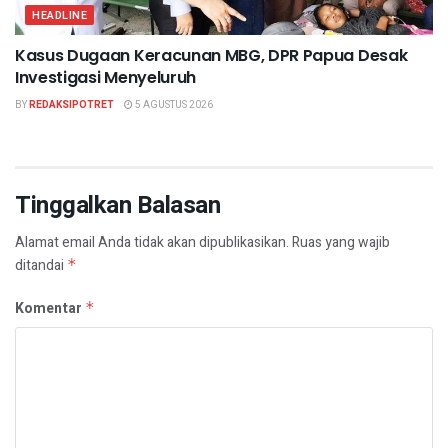
HEADLINE
Kasus Dugaan Keracunan MBG, DPR Papua Desak
Investigasi Menyeluruh
BY
REDAKSIPOTRET
5 AGUSTUS 2026
Tinggalkan Balasan
Alamat email Anda tidak akan dipublikasikan.
Ruas yang wajib
ditandai
*
Komentar
*