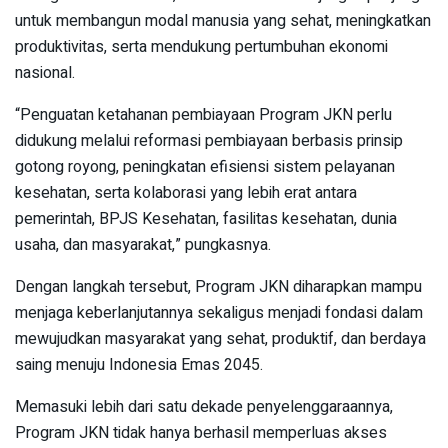
untuk membangun modal manusia yang sehat, meningkatkan
produktivitas, serta mendukung pertumbuhan ekonomi
nasional.
“Penguatan ketahanan pembiayaan Program JKN perlu
didukung melalui reformasi pembiayaan berbasis prinsip
gotong royong, peningkatan efisiensi sistem pelayanan
kesehatan, serta kolaborasi yang lebih erat antara
pemerintah, BPJS Kesehatan, fasilitas kesehatan, dunia
usaha, dan masyarakat,” pungkasnya.
Dengan langkah tersebut, Program JKN diharapkan mampu
menjaga keberlanjutannya sekaligus menjadi fondasi dalam
mewujudkan masyarakat yang sehat, produktif, dan berdaya
saing menuju Indonesia Emas 2045.
Memasuki lebih dari satu dekade penyelenggaraannya,
Program JKN tidak hanya berhasil memperluas akses