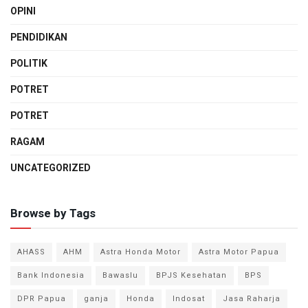
OPINI
PENDIDIKAN
POLITIK
POTRET
POTRET
RAGAM
UNCATEGORIZED
Browse by Tags
AHASS
AHM
Astra Honda Motor
Astra Motor Papua
Bank Indonesia
Bawaslu
BPJS Kesehatan
BPS
DPR Papua
ganja
Honda
Indosat
Jasa Raharja