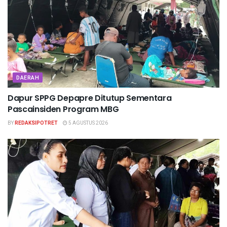
DAERAH
Dapur SPPG Depapre Ditutup Sementara
Pascainsiden Program MBG
BY
REDAKSIPOTRET
5 AGUSTUS 2026