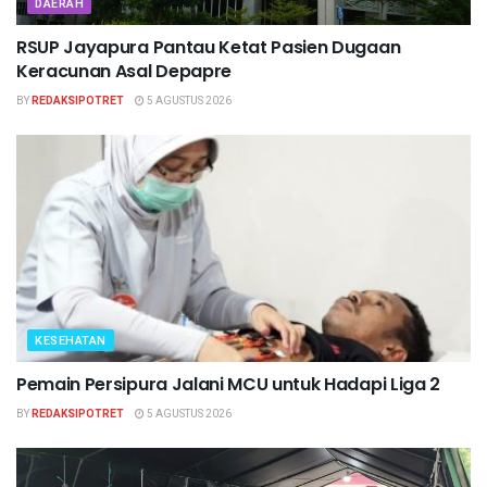
DAERAH
RSUP Jayapura Pantau Ketat Pasien Dugaan
Keracunan Asal Depapre
BY
REDAKSIPOTRET
5 AGUSTUS 2026
KESEHATAN
Pemain Persipura Jalani MCU untuk Hadapi Liga 2
BY
REDAKSIPOTRET
5 AGUSTUS 2026