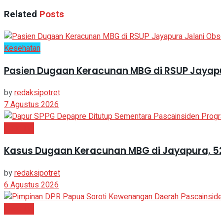
Related
Posts
Kesehatan
Pasien Dugaan Keracunan MBG di RSUP Jayapu
by
redaksipotret
7 Agustus 2026
Headline
Kasus Dugaan Keracunan MBG di Jayapura, 5
by
redaksipotret
6 Agustus 2026
Headline