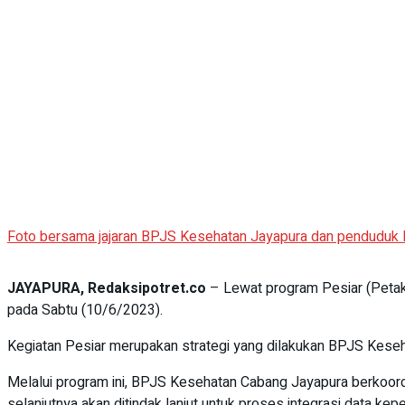
Foto bersama jajaran BPJS Kesehatan Jayapura dan penduduk K
JAYAPURA, Redaksipotret.co
– Lewat program Pesiar (Petak
pada Sabtu (10/6/2023).
Kegiatan Pesiar merupakan strategi yang dilakukan BPJS Kese
Melalui program ini, BPJS Kesehatan Cabang Jayapura berkoor
selanjutnya akan ditindak lanjut untuk proses integrasi data ke