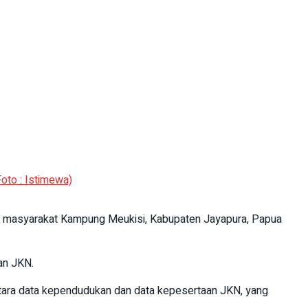
oto : Istimewa)
au masyarakat Kampung Meukisi, Kabupaten Jayapura, Papua
an JKN.
tara data kependudukan dan data kepesertaan JKN, yang