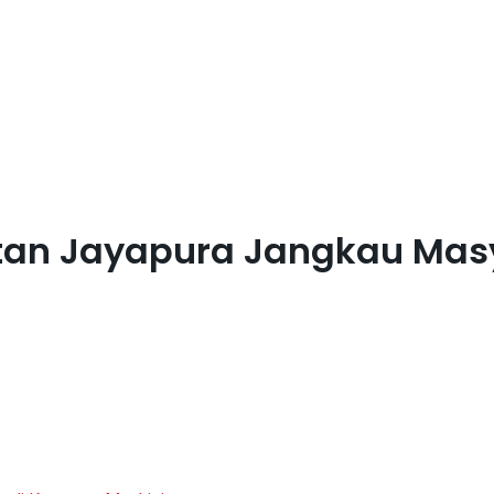
atan Jayapura Jangkau Ma