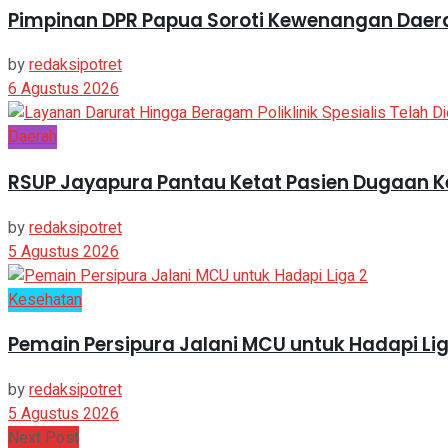
Pimpinan DPR Papua Soroti Kewenangan Daer
by
redaksipotret
6 Agustus 2026
Daerah
RSUP Jayapura Pantau Ketat Pasien Dugaan K
by
redaksipotret
5 Agustus 2026
Kesehatan
Pemain Persipura Jalani MCU untuk Hadapi Lig
by
redaksipotret
5 Agustus 2026
Next Post