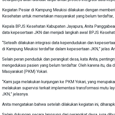
Kegiatan Pesiar di Kampung Meukisi dilakukan dengan memberi
Kesehatan untuk memetakan masyarakat yang belum terdaftar, 
Kepala BPJS Kesehatan Kabupaten Jayapura, Anita Panggabea
data kepesertaan JKN dan menjadi langkah awal BPJS Kesehat
“Setealh dilakukan integrasi data kependudukan dan kepesertaa
di Kampung Meukisi terdaftar dalam kepesertaan JKN,” jelas An
Selain peran penduduk dan perangkat desa, kata Anita, pentingn
mengedukasi pasien yang belum terdaftar. Oleh karena itu, di
Masyarakat (PKM) Yokari.
“Kami juga melakukan kunjungan ke PKM Yokari, yang merupakan F
melakukan supervisi terkait implementasi transformasi mutu la
JKN,” jelasnya.
Anita mengatakan bahwa setelah dilakukan kegiatan ini, dihar
Selain dukungan secara langsung dari perangkat desa, juga d