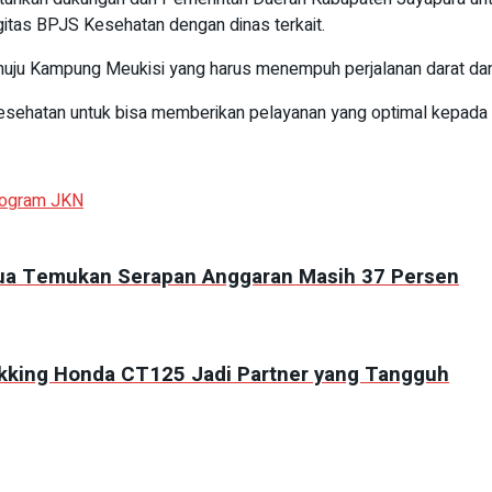
gitas BPJS Kesehatan dengan dinas terkait.
nuju Kampung Meukisi yang harus menempuh perjalanan darat dan 
esehatan untuk bisa memberikan pelayanan yang optimal kepada
ogram JKN
apua Temukan Serapan Anggaran Masih 37 Persen
kking Honda CT125 Jadi Partner yang Tangguh