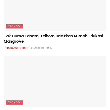
EKONOMI
Tak Cuma Tanam, Telkom Hadirkan Rumah Edukasi
Mangrove
BY
REDAKSIPOTRET
6 AGUSTUS 2026
EKONOMI