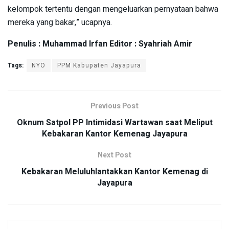
kelompok tertentu dengan mengeluarkan pernyataan bahwa
mereka yang bakar,” ucapnya.
Penulis : Muhammad Irfan Editor : Syahriah Amir
Tags:
NYO
PPM Kabupaten Jayapura
Previous Post
Oknum Satpol PP Intimidasi Wartawan saat Meliput
Kebakaran Kantor Kemenag Jayapura
Next Post
Kebakaran Meluluhlantakkan Kantor Kemenag di
Jayapura