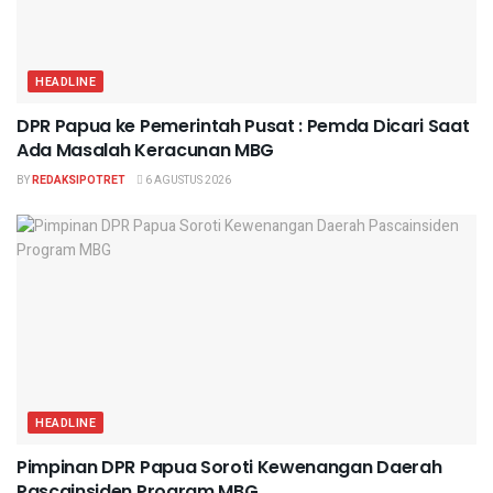
HEADLINE
DPR Papua ke Pemerintah Pusat : Pemda Dicari Saat
Ada Masalah Keracunan MBG
BY
REDAKSIPOTRET
6 AGUSTUS 2026
HEADLINE
Pimpinan DPR Papua Soroti Kewenangan Daerah
Pascainsiden Program MBG