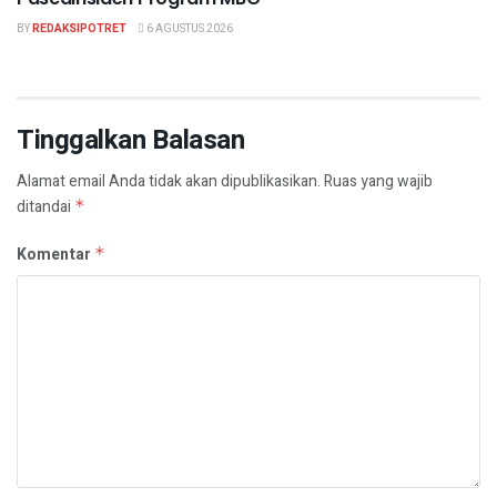
BY
REDAKSIPOTRET
6 AGUSTUS 2026
Tinggalkan Balasan
Alamat email Anda tidak akan dipublikasikan.
Ruas yang wajib
ditandai
*
Komentar
*