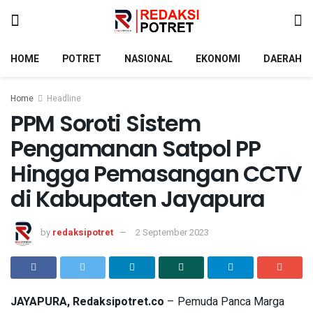
HOME
POTRET
NASIONAL
EKONOMI
DAERAH
Home
Headline
PPM Soroti Sistem
Pengamanan Satpol PP
Hingga Pemasangan CCTV
di Kabupaten Jayapura
by
redaksipotret
2 September 2023
JAYAPURA, Redaksipotret.co
– Pemuda Panca Marga